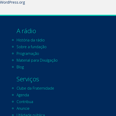
WordPress.org
A rádio
História da rádio
Sobre a fundação
Programação
Material para Divulgação
Blog
Serviços
Clube da Fraternidade
Agenda
Contribua
Anuncie
Utilidade pública