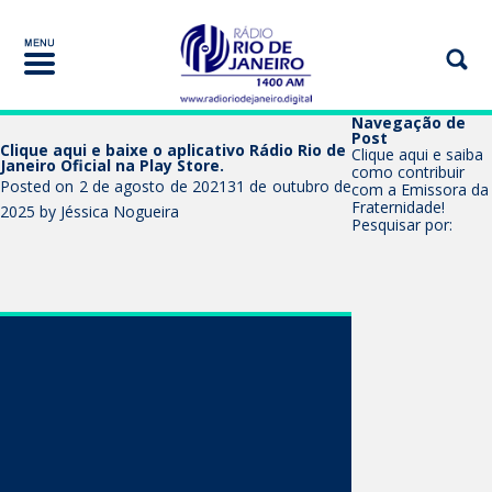
Navegação de
Post
Clique aqui e baixe o aplicativo Rádio Rio de
Clique aqui e saiba
Janeiro Oficial na Play Store.
como contribuir
Posted on
2 de agosto de 2021
31 de outubro de
com a Emissora da
Fraternidade!
2025
by
Jéssica Nogueira
Pesquisar por: