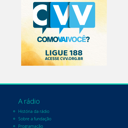
A rádio
História da rádio
Sobre a fundação
Programação