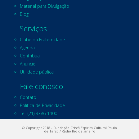
Material para Divulgação
Blog
Serviços
Clube da Fraternidade
Agenda
Contribua
Anuncie
Utilidade pública
Fale conosco
Contato
Política de Privacidade
Tel: (21) 3386-1400
© Copyright 2018 - Fundação Cristã Espírita Cultural Paulo
de Tarso / Rádio Rio de Janeiro