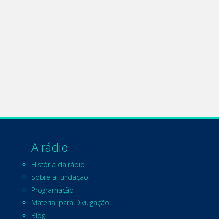
A rádio
História da rádio
Sobre a fundação
Programação
Material para Divulgação
Blog