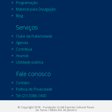
Programação
Material para Divulgação
Blog
Serviços
Clube da Fraternidade
Agenda
Contribua
Anuncie
Utilidade pública
Fale conosco
Contato
Política de Privacidade
Tel: (21) 3386-1400
© Copyright 2018 - Fundação Cristã Espírita Cultural Paulo
de Tarso / Rádio Rio de Janeiro