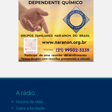
A rádio
História da rádio
Sobre a fundação