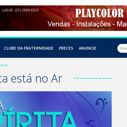
CLUBE DA FRATERNIDADE
PRECES
ANUNCIE
 no Ar
ita está no Ar