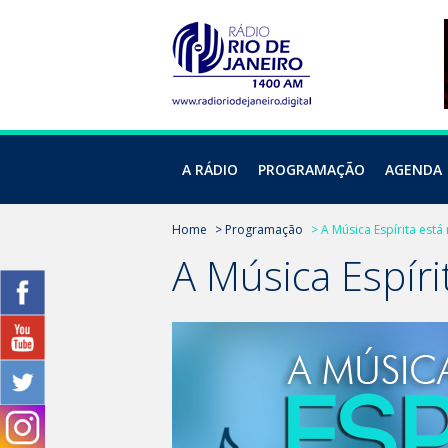
A RÁDIO
PROGRAMAÇÃO
AGENDA
Home
> Programação
> A Música Espírita está
A Música Espír