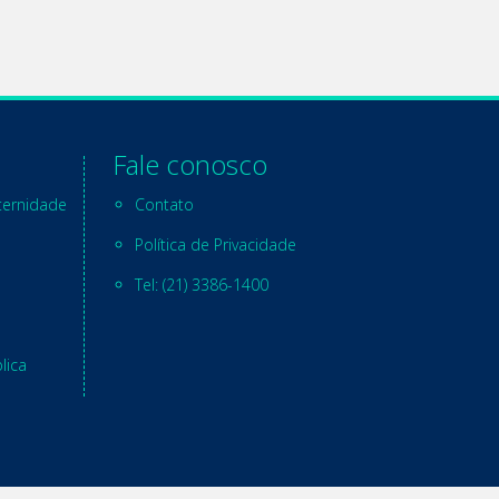
Fale conosco
ternidade
Contato
Política de Privacidade
Tel: (21) 3386-1400
lica