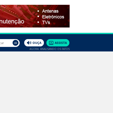
AGORA: ANALISANDO OS FATOS