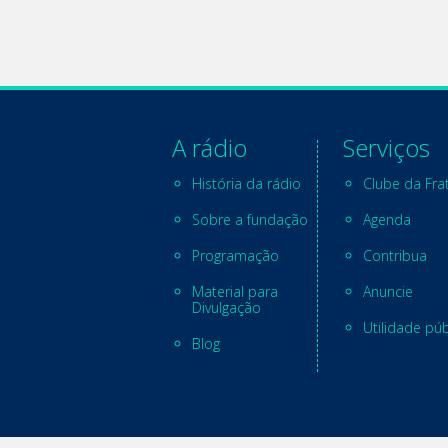
A rádio
Serviços
História da rádio
Clube da Fra
Sobre a fundação
Agenda
Programação
Contribua
Material para
Anuncie
Divulgação
Utilidade púb
Blog