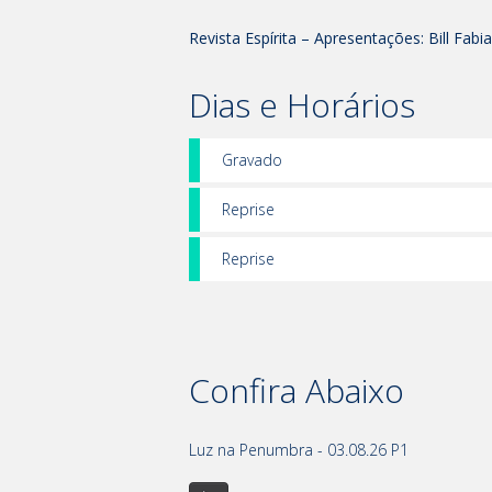
Revista Espírita – Apresentações: Bill Fab
Dias e Horários
Gravado
Reprise
Reprise
Confira Abaixo
Luz na Penumbra - 03.08.26 P1