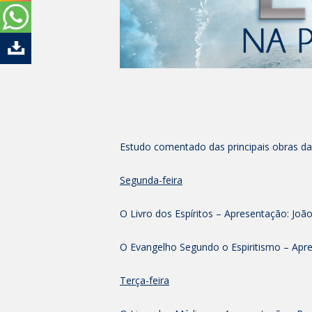
Estudo comentado das principais obras da c
Segunda-feira
O Livro dos Espíritos – Apresentação: João
O Evangelho Segundo o Espiritismo – Apr
Terça-feira