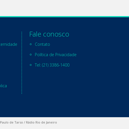
Fale conosco
ternidade
Contato
Política de Privacidade
Tel: (21) 3386-1400
lica
 Paulo de Tarso / Rádio Rio de Janeiro