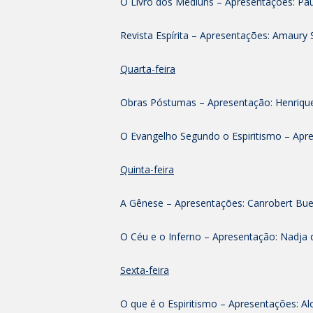
O Livro dos Médiuns – Apresentações: Paul
Revista Espírita – Apresentações: Amaury 
Quarta-feira
Obras Póstumas – Apresentação: Henriqu
O Evangelho Segundo o Espiritismo – Apr
Quinta-feira
A Gênese – Apresentações: Canrobert Bue
O Céu e o Inferno – Apresentação: Nadja 
Sexta-feira
O que é o Espiritismo – Apresentações: Al