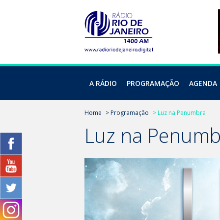
A RÁDIO
PROGRAMAÇÃO
AGENDA
Home
> Programação
> Luz na Penumbra
Luz na Penum