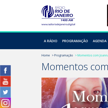
A RÁDIO
PROGRAMAÇÃO
AGENDA
Home
> Programação
> Momentos com Joanna
Momentos com 