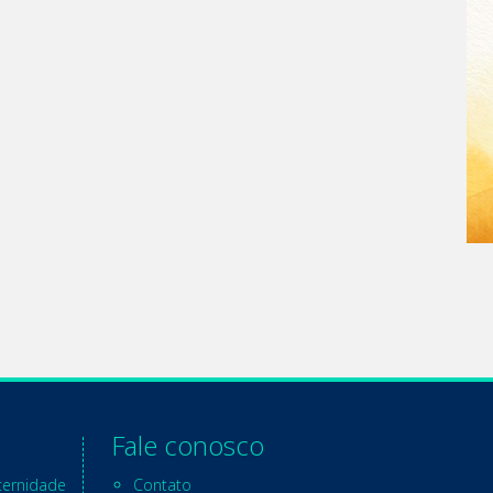
Fale conosco
ternidade
Contato