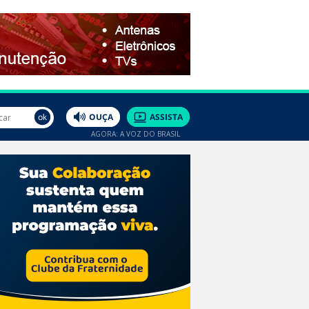
AGORA: A VOZ DO BRASIL