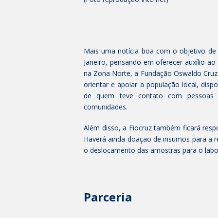
Mais uma notícia boa com o objetivo de
Janeiro, pensando em oferecer auxílio a
na Zona Norte, a Fundação Oswaldo Cruz la
orientar e apoiar a população local, disp
de quem teve contato com pessoas i
comunidades.
Além disso, a Fiocruz também ficará respo
Haverá ainda doação de insumos para a rea
o deslocamento das amostras para o labor
Parceria