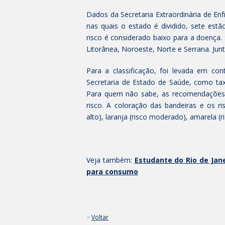
Dados da Secretaria Extraordinária de E
nas quais o estado é dividido, sete estã
risco é considerado baixo para a doença. S
Litorânea, Noroeste, Norte e Serrana. Ju
Para a classificação, foi levada em con
Secretaria de Estado de Saúde, como tax
Para quem não sabe, as recomendações 
risco. A coloração das bandeiras e os ris
alto), laranja (risco moderado), amarela (r
Veja também:
Estudante do Rio de Jane
para consumo
>
Voltar