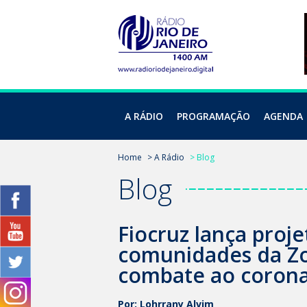
A RÁDIO
PROGRAMAÇÃO
AGENDA
Home
> A Rádio
> Blog
Blog
Fiocruz lança proje
comunidades da Zo
combate ao corona
Por: Lohrrany Alvim