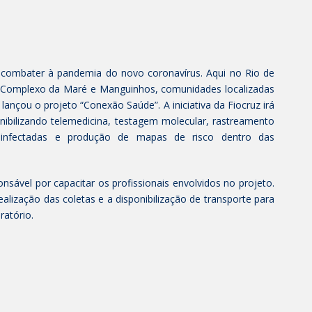
 combater à pandemia do novo coronavírus. Aqui no Rio de
o Complexo da Maré e Manguinhos, comunidades localizadas
nçou o projeto “Conexão Saúde”. A iniciativa da Fiocruz irá
onibilizando telemedicina, testagem molecular, rastreamento
nfectadas e produção de mapas de risco dentro das
nsável por capacitar os profissionais envolvidos no projeto.
lização das coletas e a disponibilização de transporte para
atório.