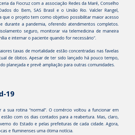
rceria da Fiocruz com a associação Redes da Maré, Conselho
Dados do Bem, SAS Brasil e o União Rio. Valcler Rangel,
 que o projeto tem como objetivo possibilitar maior acesso
de durante a pandemia, oferendo atendimentos completos.
isolamento seguro, monitorar via telemedicina de maneira
lia e internar o paciente quando for necessário”.
aiores taxas de mortalidade estão concentradas nas favelas
ual de óbitos. Apesar de ter sido lançado há pouco tempo,
ndo planejada e prevê ampliação para outras comunidades.
d-19
ar a sua rotina “normal”. O comércio voltou a funcionar em
s estão com os dias contados para a reabertura. Mas, claro,
verno do Estado e pelas prefeituras de cada cidade. Agora,
cas e fluminenses uma ótima notícia.