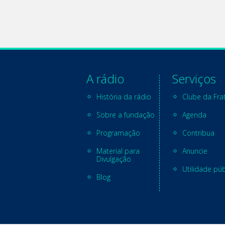
A rádio
Serviços
História da rádio
Clube da Fra
Sobre a fundação
Agenda
Programação
Contribua
Material para
Anuncie
Divulgação
Utilidade púb
Blog