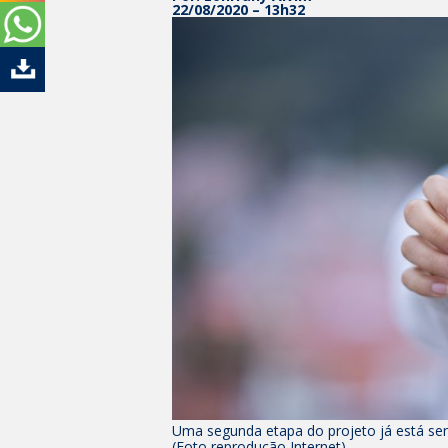
22/08/2020 – 13h32
Uma segunda etapa do projeto já está se
(Foto reprodução Internet)