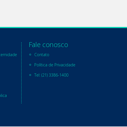
Fale conosco
ternidade
Contato
Política de Privacidade
Tel: (21) 3386-1400
lica