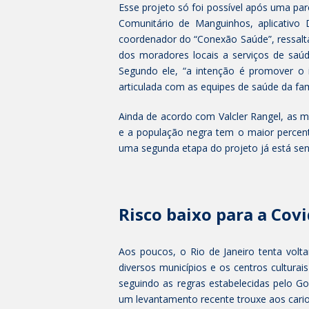
Esse projeto só foi possível após uma pa
Comunitário de Manguinhos, aplicativo 
coordenador do “Conexão Saúde”, ressalta
dos moradores locais a serviços de saú
Segundo ele, “a intenção é promover o 
articulada com as equipes de saúde da famí
Ainda de acordo com Valcler Rangel, as m
e a população negra tem o maior percent
uma segunda etapa do projeto já está se
Risco baixo para a Covi
Aos poucos, o Rio de Janeiro tenta volt
diversos municípios e os centros culturai
seguindo as regras estabelecidas pelo Go
um levantamento recente trouxe aos cario