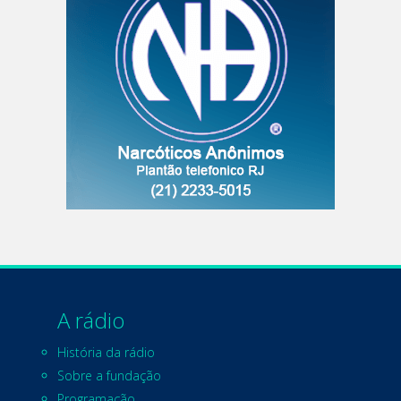
A rádio
História da rádio
Sobre a fundação
Programação