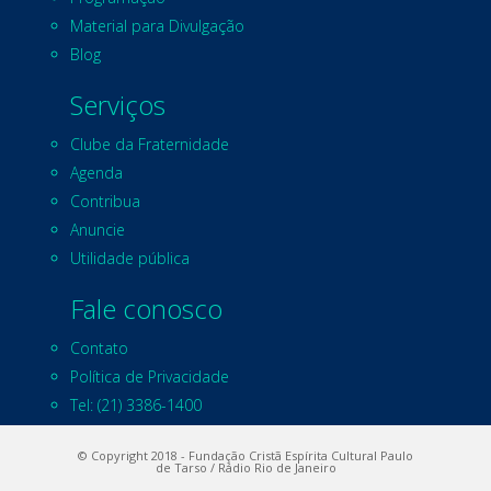
Material para Divulgação
Blog
Serviços
Clube da Fraternidade
Agenda
Contribua
Anuncie
Utilidade pública
Fale conosco
Contato
Política de Privacidade
Tel: (21) 3386-1400
© Copyright 2018 - Fundação Cristã Espírita Cultural Paulo
de Tarso / Rádio Rio de Janeiro