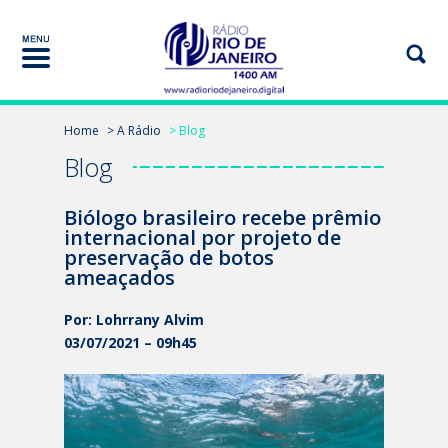
Home
> A Rádio
> Blog
Blog
Biólogo brasileiro recebe prêmio
internacional por projeto de
preservação de botos
ameaçados
Por: Lohrrany Alvim
03/07/2021 – 09h45