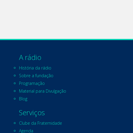
A rádio
História da rádio
Sobre a fundação
Programação
Material para Divulgação
Blog
Serviços
Clube da Fraternidade
Agenda