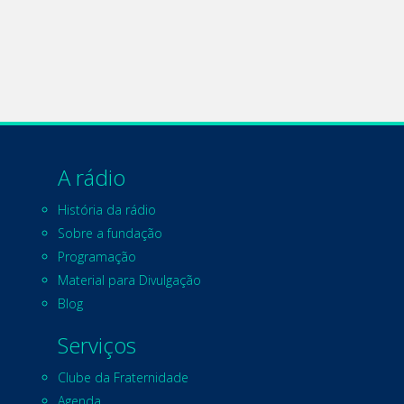
A rádio
História da rádio
Sobre a fundação
Programação
Material para Divulgação
Blog
Serviços
Clube da Fraternidade
Agenda