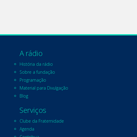
A rádio
História da rádio
Sobre a fundação
Programação
Material para Divulgação
Blog
Serviços
Clube da Fraternidade
Agenda
Contribua