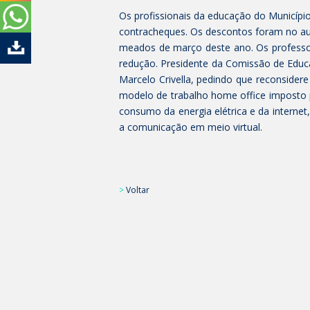
Os profissionais da educação do Municíp
contracheques. Os descontos foram no auxíl
meados de março deste ano. Os professo
redução. Presidente da Comissão de Educaç
Marcelo Crivella, pedindo que reconsidere
modelo de trabalho home office imposto 
consumo da energia elétrica e da internet,
a comunicação em meio virtual.
>
Voltar