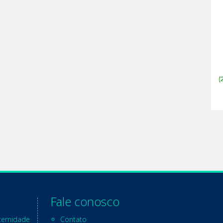
Fale conosco
ternidade
Contato