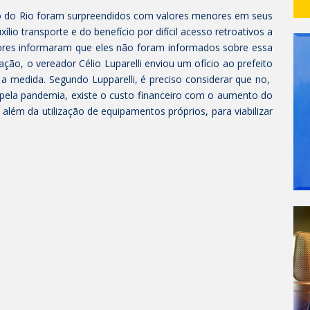
io do Rio foram surpreendidos com valores menores em seus
io transporte e do benefício por difícil acesso retroativos a
res informaram que eles não foram informados sobre essa
ão, o vereador Célio Luparelli enviou um ofício ao prefeito
 a medida. Segundo Lupparelli, é preciso considerar que no,
pela pandemia, existe o custo financeiro com o aumento do
 além da utilização de equipamentos próprios, para viabilizar