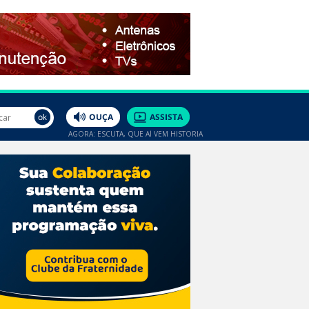
AGORA: ESCUTA, QUE AÍ VEM HISTÓRIA