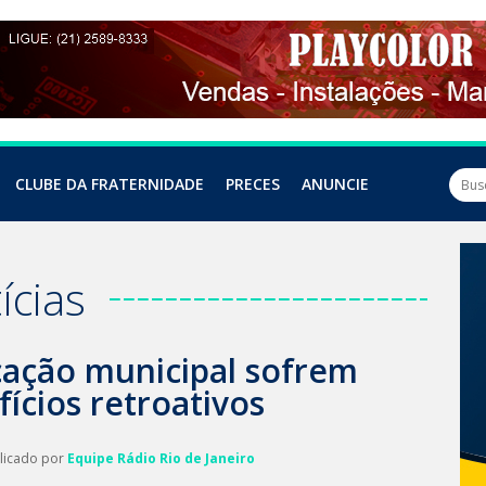
CLUBE DA FRATERNIDADE
PRECES
ANUNCIE
ícias
cação municipal sofrem
ícios retroativos
blicado por
Equipe Rádio Rio de Janeiro