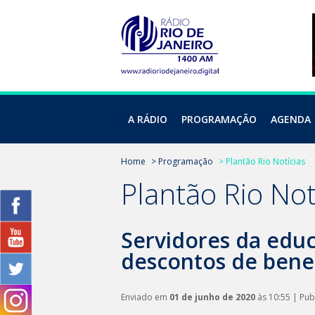
A RÁDIO
PROGRAMAÇÃO
AGENDA
Home
> Programação
> Plantão Rio Notícias
Plantão Rio Not
Servidores da edu
descontos de benef
Enviado em
01 de junho de 2020
às 10:55 | Pu