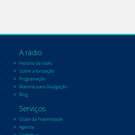
A rádio
História da rádio
Sobre a fundação
Programação
Material para Divulgação
Blog
Serviços
Clube da Fraternidade
Agenda
Contribua