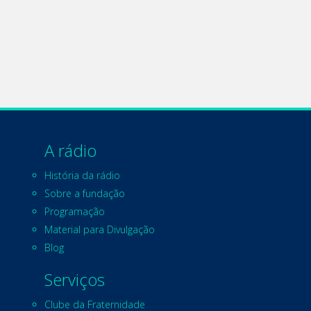
A rádio
História da rádio
Sobre a fundação
Programação
Material para Divulgação
Blog
Serviços
Clube da Fraternidade