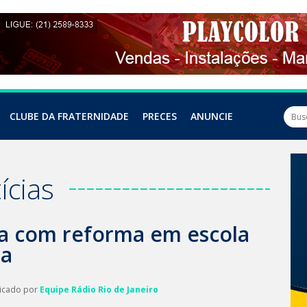
CLUBE DA FRATERNIDADE
PRECES
ANUNCIE
ícias
a com reforma em escola
da
licado por
Equipe Rádio Rio de Janeiro