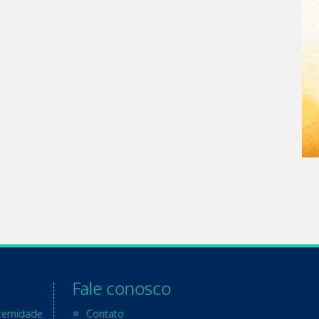
Fale conosco
ternidade
Contato