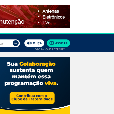
AGORA: CAFÉ LITERÁRIO