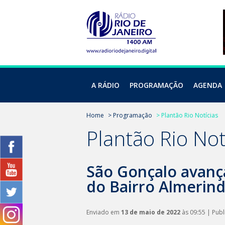
A RÁDIO
PROGRAMAÇÃO
AGENDA
Home
> Programação
> Plantão Rio Notícias
Plantão Rio Not
São Gonçalo avanç
do Bairro Almerin
Enviado em
13 de maio de 2022
às 09:55 | Pub