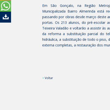
Em São Gonçalo, na Região Metropol
Municipalizada Bairro Almerinda está 
passando por obras desde março deste ano,
portas. Os 213 alunos, do pré-escolar 
Teixeira Valadão e voltarão a assistir às 
da reforma a substituição parcial do te
hidráulica, a substituição de todo o piso,
externa completas, a restauração dos mur
>
Voltar