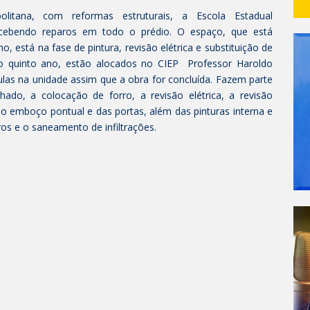
itana, com reformas estruturais, a Escola Estadual
recebendo reparos em todo o prédio. O espaço, que está
 está na fase de pintura, revisão elétrica e substituição de
ao quinto ano, estão alocados no CIEP Professor Haroldo
aulas na unidade assim que a obra for concluída. Fazem parte
lhado, a colocação de forro, a revisão elétrica, a revisão
 do emboço pontual e das portas, além das pinturas interna e
os e o saneamento de infiltrações.