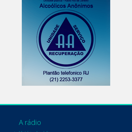
A rádio