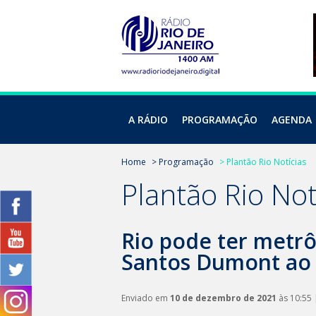
A RÁDIO
PROGRAMAÇÃO
AGENDA
Home
> Programação
> Plantão Rio Notícias
Plantão Rio Not
Rio pode ter metrô
Santos Dumont ao
Enviado em
10 de dezembro de 2021
às 10:55 