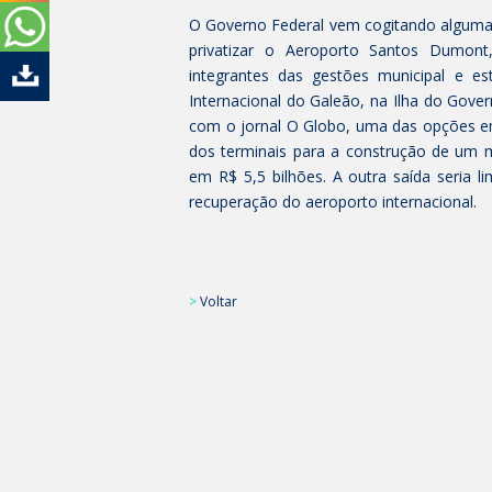
O Governo Federal vem cogitando algumas 
privatizar o Aeroporto Santos Dumont,
integrantes das gestões municipal e e
Internacional do Galeão, na Ilha do Gove
com o jornal O Globo, uma das opções em
dos terminais para a construção de um 
em R$ 5,5 bilhões. A outra saída seria 
recuperação do aeroporto internacional.
>
Voltar