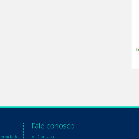
Fale conosco
ternidade
Contato