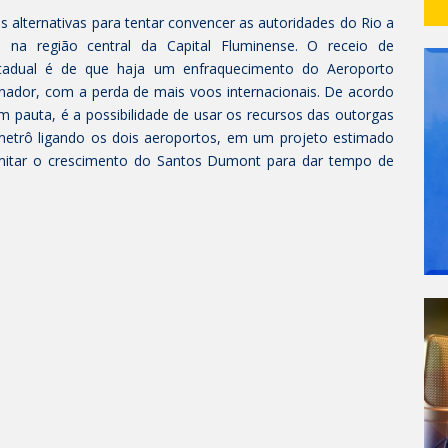
alternativas para tentar convencer as autoridades do Rio a
 na região central da Capital Fluminense. O receio de
stadual é de que haja um enfraquecimento do Aeroporto
rnador, com a perda de mais voos internacionais. De acordo
 pauta, é a possibilidade de usar os recursos das outorgas
metrô ligando os dois aeroportos, em um projeto estimado
limitar o crescimento do Santos Dumont para dar tempo de