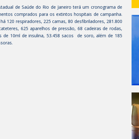
Estadual de Saúde do Rio de Janeiro terá um cronograma de
mentos comprados para os extintos hospitais de campanha.
, há 120 respiradores, 225 camas, 80 desfibriladores, 281.800
cateteres, 625 aparelhos de pressão, 68 cadeiras de rodas,
as de 10ml de insulina, 53.458 sacos de soro, além de 185
soras.