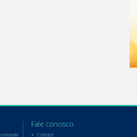
Fale conosco
ternidade
Contato