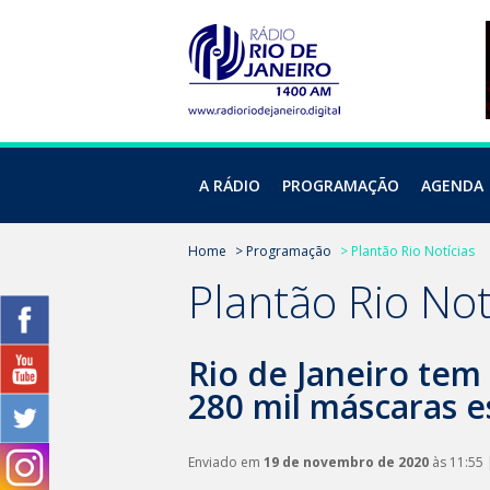
A RÁDIO
PROGRAMAÇÃO
AGENDA
Home
> Programação
> Plantão Rio Notícias
Plantão Rio Not
Rio de Janeiro tem
280 mil máscaras 
Enviado em
19 de novembro de 2020
às 11:55 