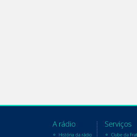
A rádio
Serviços
História da rádio
Clube da Fra