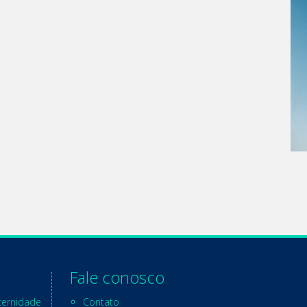
Fale conosco
ternidade
Contato