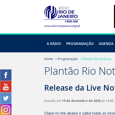
A RÁDIO
PROGRAMAÇÃO
AGENDA
Home
> Programação
> Plantão Rio Notícias
Plantão Rio Not
Release da Live No
Enviado em
15 de dezembro de 2020
às 14:46 
Clique no link abaixo e saiba todas as nov