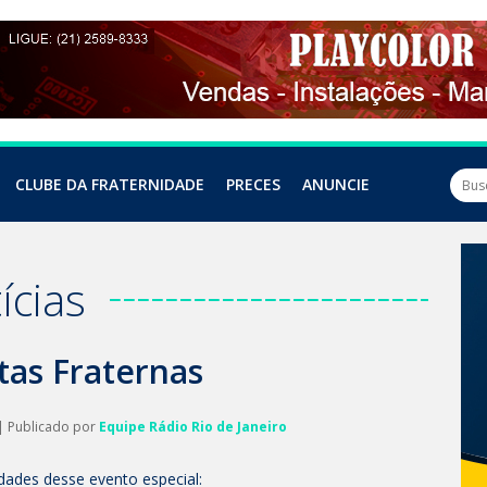
CLUBE DA FRATERNIDADE
PRECES
ANUNCIE
ícias
tas Fraternas
| Publicado por
Equipe Rádio Rio de Janeiro
idades desse evento especial: