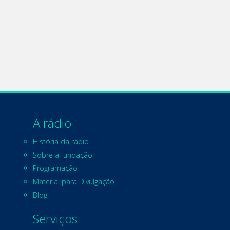
A rádio
História da rádio
Sobre a fundação
Programação
Material para Divulgação
Blog
Serviços