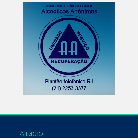
A rádio