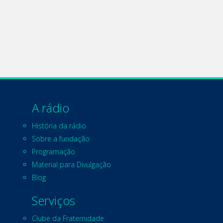
A rádio
História da rádio
Sobre a fundação
Programação
Material para Divulgação
Blog
Serviços
Clube da Fraternidade