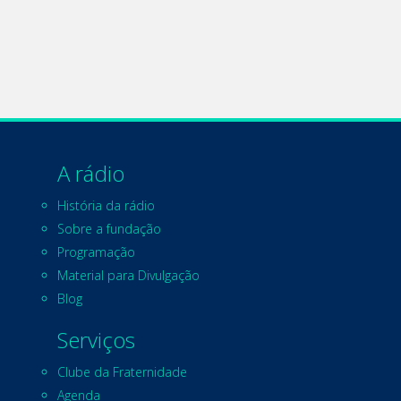
A rádio
História da rádio
Sobre a fundação
Programação
Material para Divulgação
Blog
Serviços
Clube da Fraternidade
Agenda