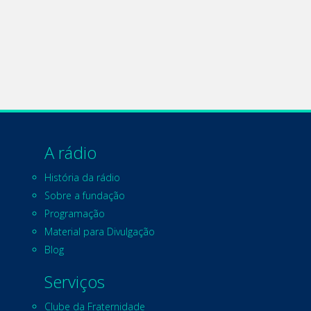
A rádio
História da rádio
Sobre a fundação
Programação
Material para Divulgação
Blog
Serviços
Clube da Fraternidade