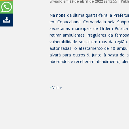
Enviado em
29 de abril de 2022
às 12:55 | Pub
Na noite da última quarta-feira, a Prefei
em Copacabana. Comandada pela Subpref
secretarias municipais de Ordem Pública
retirar ambulantes irregulares da famo
vulnerabilidade social em ruas da regiã
autorizadas, o afastamento de 10 ambula
alvará para outros 9. Junto à pasta de 
abordados e receberam atendimento, além
>
Voltar