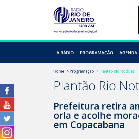
A RÁDIO
PROGRAMAÇÃO
AGENDA
Home
> Programação
> Plantão Rio Notícias
Plantão Rio Not
Prefeitura retira 
orla e acolhe mora
em Copacabana