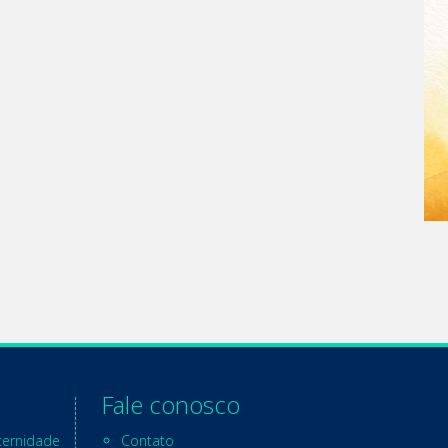
Fale conosco
ternidade
Contato