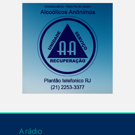
A rádio