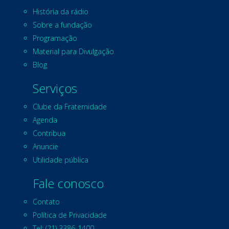
História da rádio
Sobre a fundação
Programação
Material para Divulgação
Blog
Serviços
Clube da Fraternidade
Agenda
Contribua
Anuncie
Utilidade pública
Fale conosco
Contato
Política de Privacidade
Tel: (21) 3386-1400