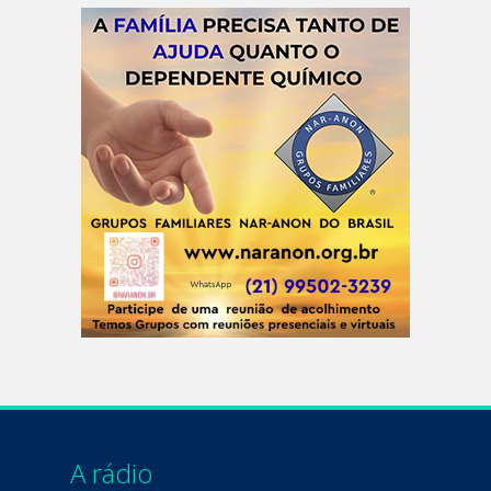
A rádio