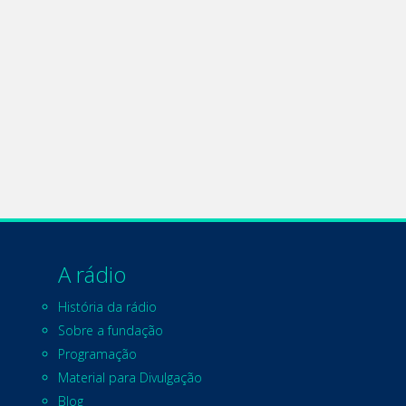
A rádio
História da rádio
Sobre a fundação
Programação
Material para Divulgação
Blog