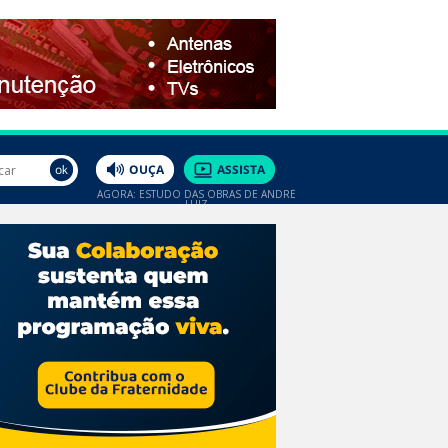
AGORA: ESTUDO DAS OBRAS DE ANDRÉ
LUIZ