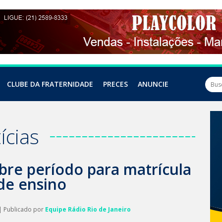
CLUBE DA FRATERNIDADE
PRECES
ANUNCIE
ícias
abre período para matrícula
de ensino
| Publicado por
Equipe Rádio Rio de Janeiro