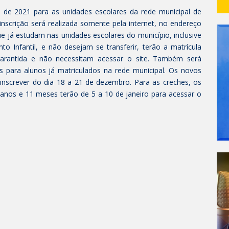
o de 2021 para as unidades escolares da rede municipal de
inscrição será realizada somente pela internet, no endereço
ue já estudam nas unidades escolares do município, inclusive
o Infantil, e não desejam se transferir, terão a matrícula
rantida e não necessitam acessar o site. Também será
nas para alunos já matriculados na rede municipal. Os novos
inscrever do dia 18 a 21 de dezembro. Para as creches, os
 anos e 11 meses terão de 5 a 10 de janeiro para acessar o