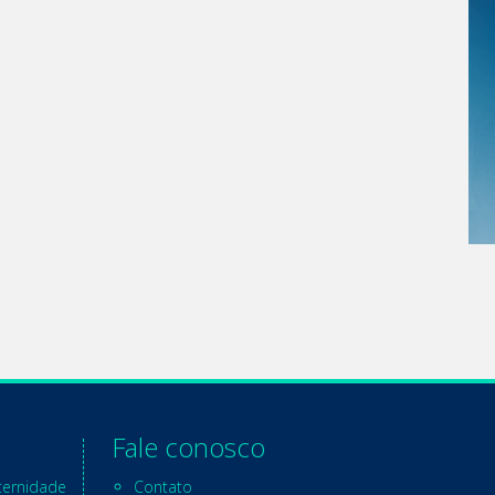
Fale conosco
ternidade
Contato