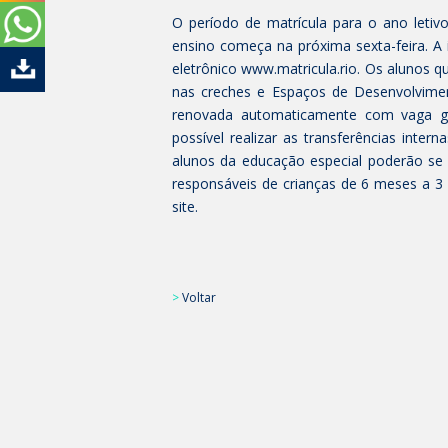
O período de matrícula para o ano letiv
ensino começa na próxima sexta-feira. A 
eletrônico www.matricula.rio. Os alunos q
nas creches e Espaços de Desenvolviment
renovada automaticamente com vaga ga
possível realizar as transferências inter
alunos da educação especial poderão se 
responsáveis de crianças de 6 meses a 3
site.
>
Voltar