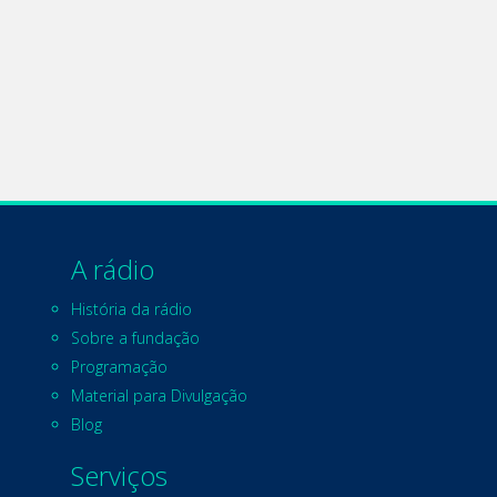
A rádio
História da rádio
Sobre a fundação
Programação
Material para Divulgação
Blog
Serviços