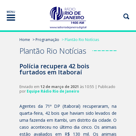
Home
> Programação
> Plantão Rio Notícias
Plantão Rio Notícias
Polícia recupera 42 bois
furtados em Itaboraí
Enviado em
12 de março de 2021
às 10:55 | Publicado
por
Equipe Rádio Rio de Janeiro
Agentes da 71ª DP (Itaboraí) recuperaram, na
quarta-feira, 42 bois que haviam sido levados de
uma fazenda em Itambi, um distrito da cidade. O
caso aconteceu no último dia cinco. Os animais
estão avaliados em R$ 130 mil. Os animais