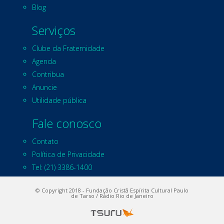
Blog
Serviços
Clube da Fraternidade
Agenda
Contribua
Anuncie
Utilidade pública
Fale conosco
Contato
Política de Privacidade
Tel: (21) 3386-1400
© Copyright 2018 - Fundação Cristã Espírita Cultural Paulo
de Tarso / Rádio Rio de Janeiro