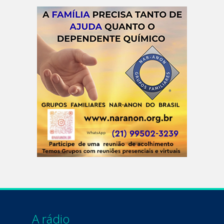
A rádio