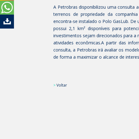
A Petrobras disponibilizou uma consulta 
terrenos de propriedade da companhia 
encontra-se instalado o Polo
GasLub
. De 
possui 2,1 km² disponíveis para potenc
investimentos sejam direcionados para a
atividades
econômicas.A
partir das info
consulta, a Petrobras irá avaliar os model
de forma a maximizar o alcance de intere
>
Voltar