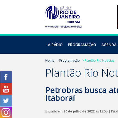
A RÁDIO
PROGRAMAÇÃO
AGENDA
Home
> Programação
> Plantão Rio Notícias
Plantão Rio Not
Petrobras busca at
Itaboraí
Enviado em
20 de julho de 2022
às 12:55 | Pub