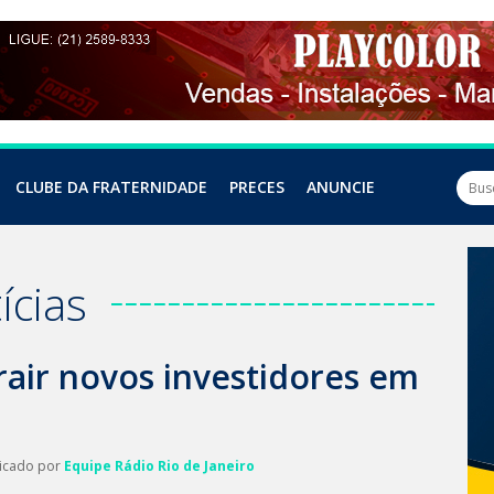
CLUBE DA FRATERNIDADE
PRECES
ANUNCIE
ícias
rair novos investidores em
licado por
Equipe Rádio Rio de Janeiro