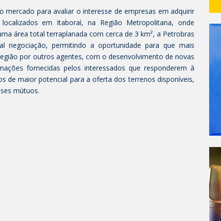
ao mercado para avaliar o interesse de empresas em adquirir
localizados em Itaboraí, na Região Metropolitana, onde
uma área total terraplanada com cerca de 3 km², a Petrobras
ial negociação, permitindo a oportunidade para que mais
 região por outros agentes, com o desenvolvimento de novas
rmações fornecidas pelos interessados que responderem à
os de maior potencial para a oferta dos terrenos disponíveis,
sses mútuos.