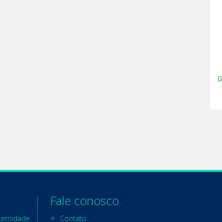
Fale conosco
ternidade
Contato