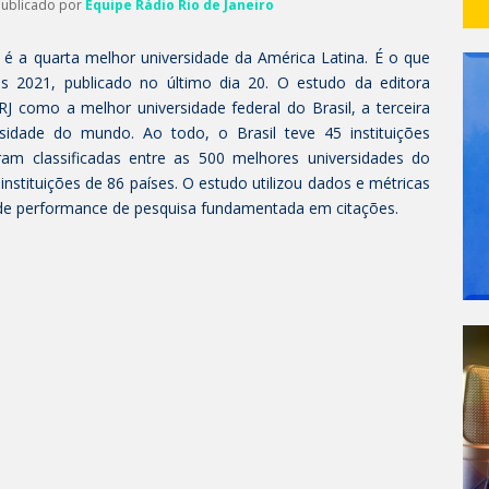
Publicado por
Equipe Rádio Rio de Janeiro
 é a quarta melhor universidade da América Latina. É o que
es 2021, publicado no último dia 20. O estudo da editora
 como a melhor universidade federal do Brasil, a terceira
sidade do mundo. Ao todo, o Brasil teve 45 instituições
ram classificadas entre as 500 melhores universidades do
nstituições de 86 países. O estudo utilizou dados e métricas
ta de performance de pesquisa fundamentada em citações.