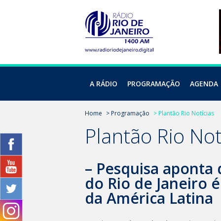
A RÁDIO
PROGRAMAÇÃO
AGENDA
Home
> Programação
> Plantão Rio Notícias
Plantão Rio Not
– Pesquisa aponta 
do Rio de Janeiro 
da América Latina