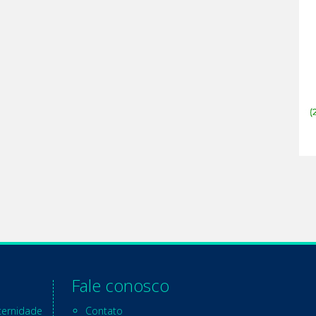
Fale conosco
ternidade
Contato