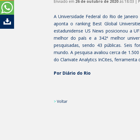
Enviado em
26 de outubro de 2020
às 18:03 | 
A Universidade Federal do Rio de Janeiro
aponta o ranking Best Global Universiti
estadunidense US News posicionou a UFRJ
melhor do país e a 342ª melhor univer
pesquisadas, sendo 43 públicas. Seis fo
mundo. A pesquisa avaliou cerca de 1.500 i
do Clarivate Analytics InCites, ferramen
Por Diário do Rio
>
Voltar