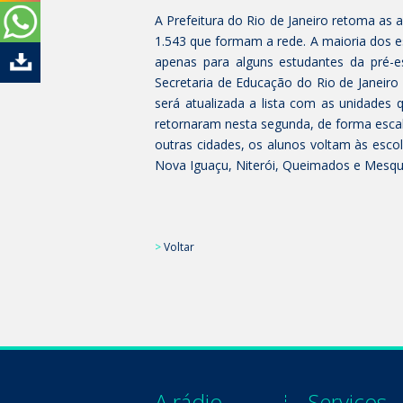
A Prefeitura do Rio de Janeiro retoma as 
1.543 que formam a rede. A maioria dos est
apenas para alguns estudantes da pré-e
Secretaria de Educação do Rio de Janeiro
será atualizada a lista com as unidades 
retornaram nesta segunda, de forma esca
outras cidades, os alunos voltam às escol
Nova Iguaçu, Niterói, Queimados e Mesqui
>
Voltar
A rádio
Serviços