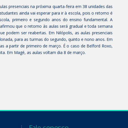
aulas presenciais na próxima quarta-feira em 38 unidades das
udantes ainda vai esperar para ir à escola, pois o retorno é
scola, primeiro e segundo anos do ensino fundamental. A
 afirmou que o retorno às aulas será gradual e toda semana
que podem ser reabertas. Em Nilópolis, as aulas presenciais
lonada, para as turmas do segundo, quinto e nono anos. Em
as a partir de primeiro de março. É o caso de Belford Roxo,
ta. Em Magé, as aulas voltam dia 8 de março.
Fale conosco