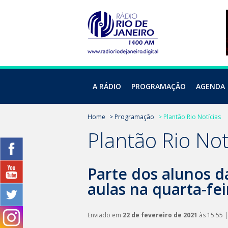
A RÁDIO
PROGRAMAÇÃO
AGENDA
Home
> Programação
> Plantão Rio Notícias
Plantão Rio Not
Parte dos alunos d
aulas na quarta-fei
Enviado em
22 de fevereiro de 2021
às 15:55 