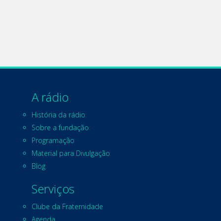
A rádio
História da rádio
Sobre a fundação
Programação
Material para Divulgação
Blog
Serviços
Clube da Fraternidade
Agenda