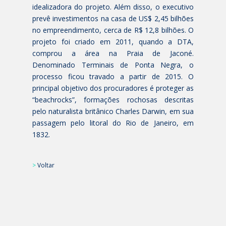
idealizadora do projeto. Além disso, o executivo
prevê investimentos na casa de US$ 2,45 bilhões
no empreendimento, cerca de R$ 12,8 bilhões. O
projeto foi criado em 2011, quando a DTA,
comprou a área na Praia de Jaconé.
Denominado Terminais de Ponta Negra, o
processo ficou travado a partir de 2015. O
principal objetivo dos procuradores é proteger as
“beachrocks”, formações rochosas descritas
pelo naturalista britânico Charles Darwin, em sua
passagem pelo litoral do Rio de Janeiro, em
1832.
>
Voltar