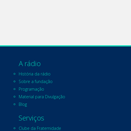
A rádio
História da rádio
Sobre a fundação
Programação
Material para Divulgação
Blog
Serviços
Clube da Fraternidade