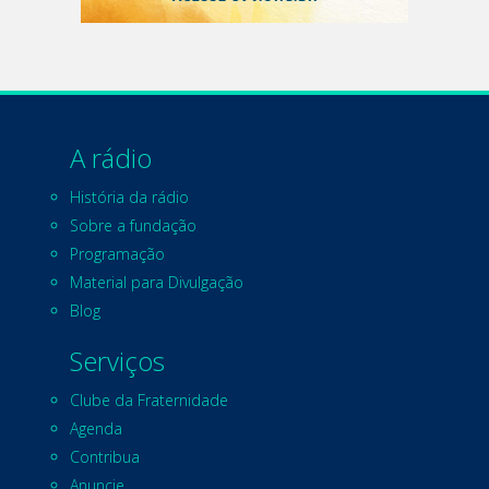
A rádio
História da rádio
Sobre a fundação
Programação
Material para Divulgação
Blog
Serviços
Clube da Fraternidade
Agenda
Contribua
Anuncie