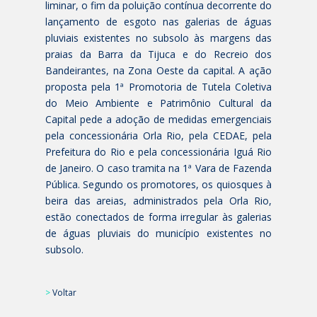
liminar, o fim da poluição contínua decorrente do
lançamento de esgoto nas galerias de águas
pluviais existentes no subsolo às margens das
praias da Barra da Tijuca e do Recreio dos
Bandeirantes, na Zona Oeste da capital. A ação
proposta pela 1ª Promotoria de Tutela Coletiva
do Meio Ambiente e Patrimônio Cultural da
Capital pede a adoção de medidas emergenciais
pela concessionária Orla Rio, pela CEDAE, pela
Prefeitura do Rio e pela concessionária
Iguá
Rio
de Janeiro. O caso tramita na 1ª Vara de Fazenda
Pública. Segundo os promotores, os quiosques à
beira das areias, administrados pela Orla Rio,
estão conectados de forma irregular às galerias
de águas pluviais do município existentes no
subsolo.
>
Voltar