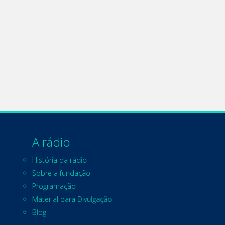
A rádio
História da rádio
Sobre a fundação
Programação
Material para Divulgação
Blog