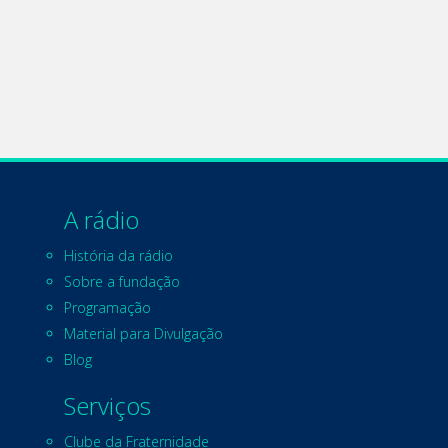
A rádio
História da rádio
Sobre a fundação
Programação
Material para Divulgação
Blog
Serviços
Clube da Fraternidade