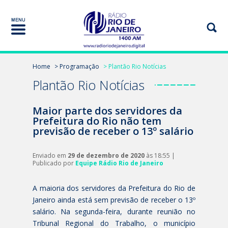
Home
> Programação
> Plantão Rio Notícias
Plantão Rio Notícias
Maior parte dos servidores da
Prefeitura do Rio não tem
previsão de receber o 13º salário
Enviado em
29 de dezembro de 2020
às 18:55 |
Publicado por
Equipe Rádio Rio de Janeiro
A maioria dos servidores da Prefeitura do Rio de
Janeiro ainda está sem previsão de receber o 13º
salário. Na segunda-feira, durante reunião no
Tribunal Regional do Trabalho, o município