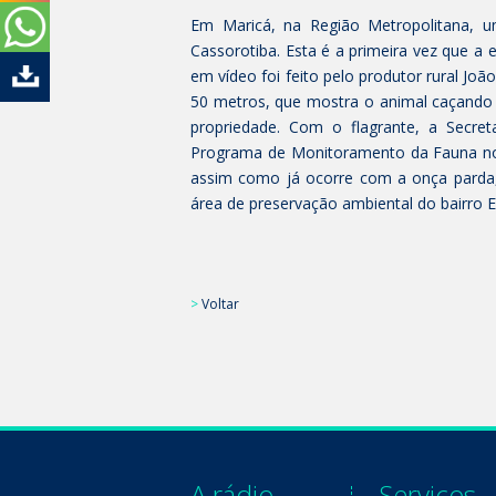
Em Maricá, na Região Metropolitana, u
Cassorotiba. Esta é a primeira vez que a e
em vídeo foi feito pelo produtor rural J
50 metros, que mostra o animal caçando
propriedade. Com o flagrante, a Secret
Programa de Monitoramento da Fauna no
assim como já ocorre com a onça parda,
área de preservação ambiental do bairro E
>
Voltar
A rádio
Serviços