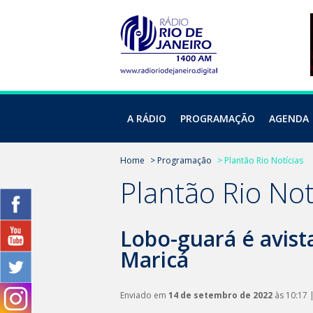
A RÁDIO
PROGRAMAÇÃO
AGENDA
Home
> Programação
> Plantão Rio Notícias
Plantão Rio Not
Lobo-guará é avis
Maricá
Enviado em
14 de setembro de 2022
às 10:17 