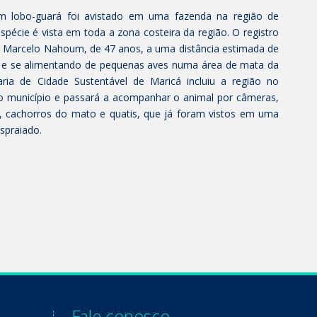
m lobo-guará foi avistado em uma fazenda na região de
spécie é vista em toda a zona costeira da região. O registro
oão Marcelo Nahoum, de 47 anos, a uma distância estimada de
 e se alimentando de pequenas aves numa área de mata da
aria de Cidade Sustentável de Maricá incluiu a região no
 município e passará a acompanhar o animal por câmeras,
 cachorros do mato e quatis, que já foram vistos em uma
spraiado.
Fale conosco