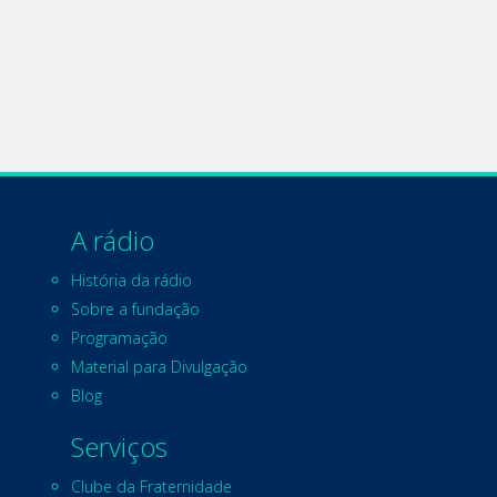
A rádio
História da rádio
Sobre a fundação
Programação
Material para Divulgação
Blog
Serviços
Clube da Fraternidade