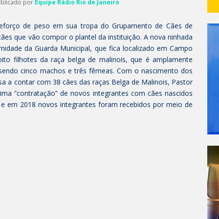
ublicado por
Equipe Rádio Rio de Janeiro
reforço de peso em sua tropa do Grupamento de Cães de
es que vão compor o plantel da instituição. A nova ninhada
ernidade da Guarda Municipal, que fica localizado em Campo
ito filhotes da raça belga de malinois, que é amplamente
o, sendo cinco machos e três fêmeas. Com o nascimento dos
sa a contar com 38 cães das raças Belga de Malinois, Pastor
tima “contratação” de novos integrantes com cães nascidos
7 e em 2018 novos integrantes foram recebidos por meio de