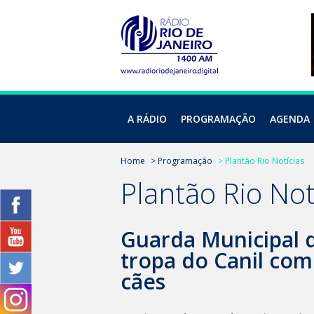
A RÁDIO
PROGRAMAÇÃO
AGENDA
Home
> Programação
> Plantão Rio Notícias
Plantão Rio Not
Guarda Municipal 
tropa do Canil co
cães