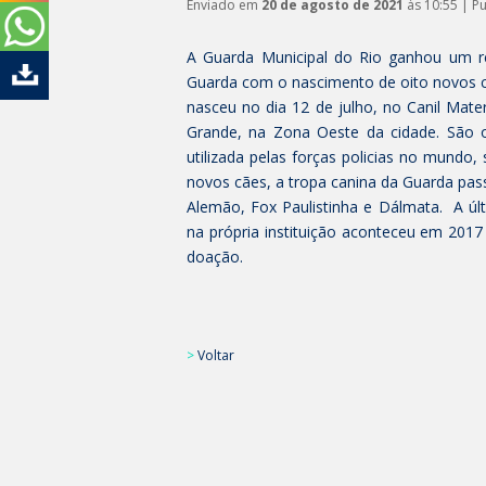
Enviado em
20 de agosto de 2021
às 10:55 | P
A Guarda Municipal do Rio ganhou um 
Guarda com o nascimento de oito novos cã
nasceu no dia 12 de julho, no Canil Mat
Grande, na Zona Oeste da cidade. São o
utilizada pelas forças policias no mund
novos cães, a tropa canina da Guarda pas
Alemão, Fox Paulistinha e Dálmata. A úl
na própria instituição aconteceu em 201
doação.
>
Voltar