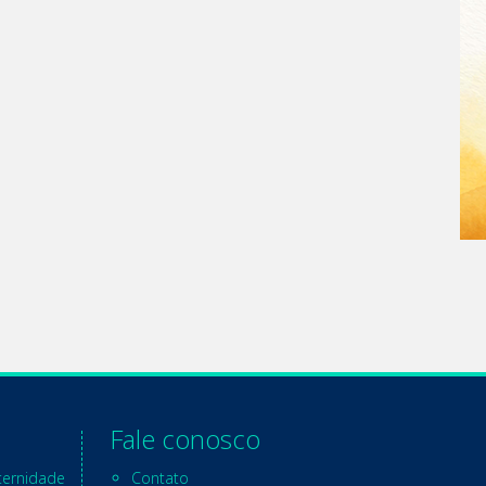
Fale conosco
ternidade
Contato