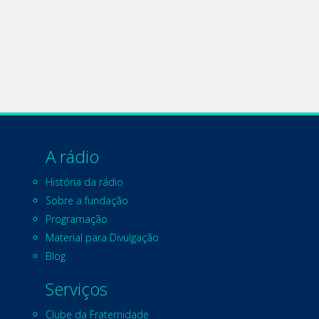
A rádio
História da rádio
Sobre a fundação
Programação
Material para Divulgação
Blog
Serviços
Clube da Fraternidade