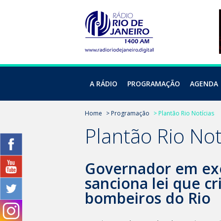
A RÁDIO
PROGRAMAÇÃO
AGENDA
Home
> Programação
> Plantão Rio Notícias
Plantão Rio Not
Governador em exe
sanciona lei que cr
bombeiros do Rio