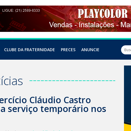
CLUBE DA FRATERNIDADE
PRECES
ANUNCIE
ícias
rcício Cláudio Castro
ia serviço temporário nos