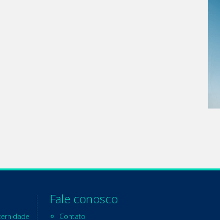
Fale conosco
ternidade
Contato