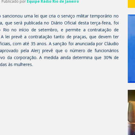
| Publicado por
Equipe Rádio Rio de Janeiro
 sancionou uma lei que cria o serviço militar temporário no
que será publicada no Diário Oficial desta terça-feira, foi
o Rio no início de setembro, e permite a contratação de
 A lei prevê a contratação tanto de praças, que devem ter
iciais, com até 35 anos. A sanção foi anunciada por Cláudio
 aprovado pela Alerj prevê que o número de funcionários
tivo da corporação. A medida ainda determina que 30% de
das às mulheres.