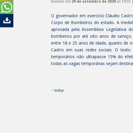
Enviado em
29 de setembro de 2020
às 19:55 
O governador em exercício Cláudio Castro
Corpo de Bombeiros do estado. A medida, 
aprovada pela Assembleia Legislativa d
bombeiros por até oito anos de serviço.
entre 18 e 25 anos de idade, quanto de of
Castro em suas redes sociais. O texto
temporários não ultrapasse 15% do efe
todas as vagas temporárias sejam destina
>
Voltar