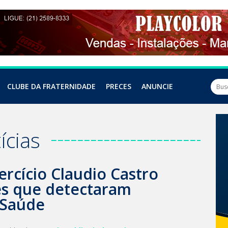
CLUBE DA FRATERNIDADE
PRECES
ANUNCIE
ícias
rcício Claudio Castro
es que detectaram
 Saúde