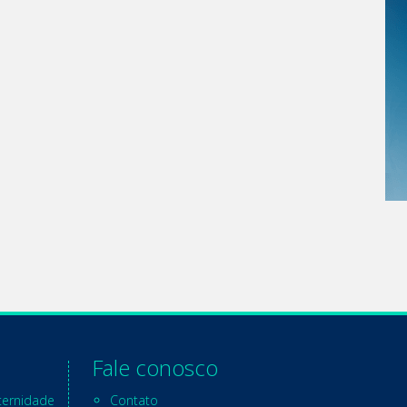
Fale conosco
ternidade
Contato