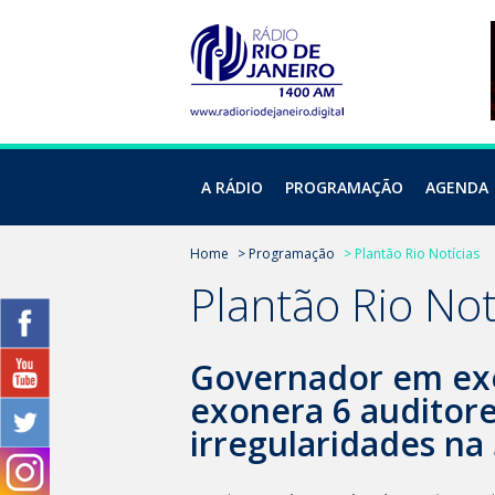
A RÁDIO
PROGRAMAÇÃO
AGENDA
Home
> Programação
> Plantão Rio Notícias
Plantão Rio Not
Governador em exe
exonera 6 auditor
irregularidades na