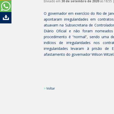
Enviado em
30 de setembro de 2020
às 18:55 
O governador em exercício do Rio de Jane
apontaram irregularidades em contrato
atuavam na Subsecretaria de Controladori
Diário Oficial e não foram nomeados
procedimento é “normal”, sendo uma de
indícios de irregularidades nos cont
irregularidades levaram à prisão de 
afastamento do governador Wilson Witzel
>
Voltar