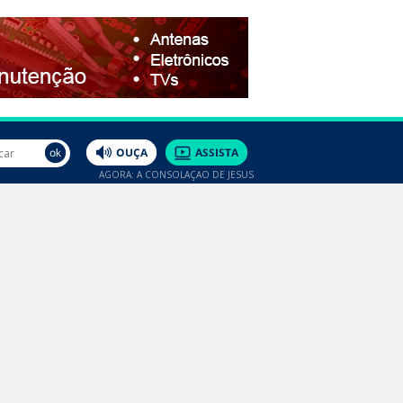
AGORA: A CONSOLAÇÃO DE JESUS