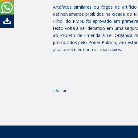
Artefatos similares ou fogos de artifí
definitivamente proibidos na cidade do R
Filho, do PMN, foi aprovado em primeira
texto volta a ser debatido em uma segund
ao Projeto de Emenda à Lei Orgânica da 
promovidos pelo Poder Público, vão estar
já acontece em outros municípios.
>
Voltar