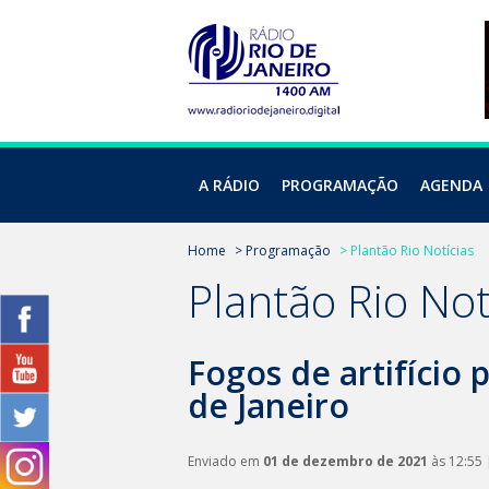
A RÁDIO
PROGRAMAÇÃO
AGENDA
Home
> Programação
> Plantão Rio Notícias
Plantão Rio Not
Fogos de artifício
de Janeiro
Enviado em
01 de dezembro de 2021
às 12:55 