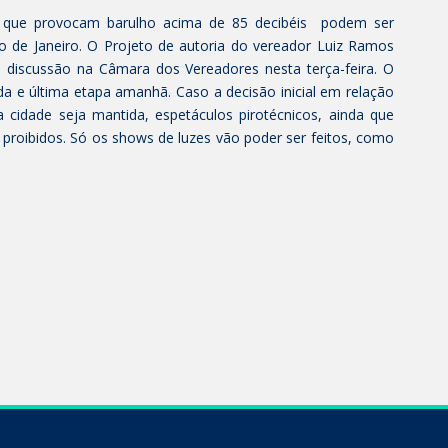
cio que provocam barulho acima de 85 decibéis podem ser
io de Janeiro. O Projeto de autoria do vereador Luiz Ramos
 discussão na Câmara dos Vereadores nesta terça-feira. O
a e última etapa amanhã. Caso a decisão inicial em relação
cidade seja mantida, espetáculos pirotécnicos, ainda que
 proibidos. Só os shows de luzes vão poder ser feitos, como