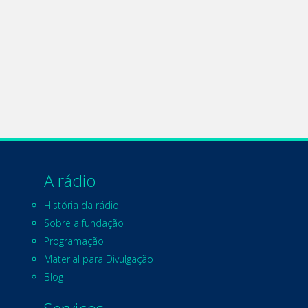
A rádio
História da rádio
Sobre a fundação
Programação
Material para Divulgação
Blog